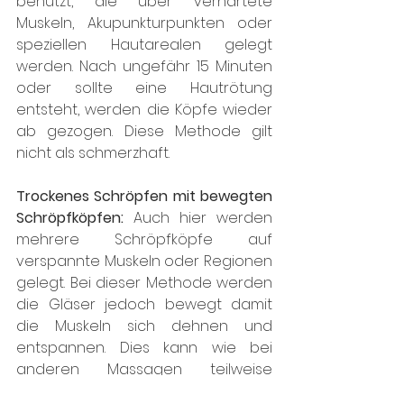
benutzt, die über verhärtete 
Muskeln, Akupunkturpunkten oder 
speziellen Hautarealen gelegt 
werden. Nach ungefähr 15 Minuten 
oder sollte eine Hautrötung 
entsteht, werden die Köpfe wieder 
ab gezogen. Diese Methode gilt 
nicht als schmerzhaft.
Trockenes Schröpfen mit bewegten 
Schröpfköpfen: 
Auch hier werden 
mehrere Schröpfköpfe auf 
verspannte Muskeln oder Regionen 
gelegt. Bei dieser Methode werden 
die Gläser jedoch bewegt damit 
die Muskeln sich dehnen und 
entspannen. Dies kann wie bei 
anderen Massagen teilweise 
schmerzhaft sein.