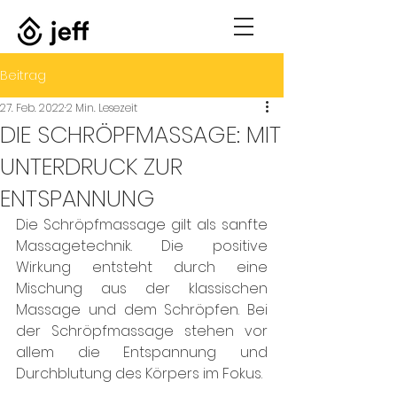
Beitrag
27. Feb. 2022
2 Min. Lesezeit
DIE SCHRÖPFMASSAGE: MIT
UNTERDRUCK ZUR
ENTSPANNUNG
Die Schröpfmassage gilt als sanfte 
Massagetechnik. Die positive 
Wirkung entsteht durch eine 
Mischung aus der klassischen 
Massage und dem Schröpfen. Bei 
der Schröpfmassage stehen vor 
allem die Entspannung und 
Durchblutung des Körpers im Fokus.